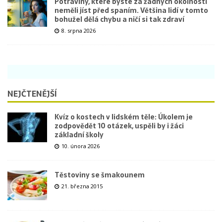
Potraviny, které byste za žádných okolností
neměli jíst před spaním. Většina lidí v tomto
bohužel dělá chybu a ničí si tak zdraví
8. srpna 2026
NEJČTENĚJŠÍ
Kvíz o kostech v lidském těle: Úkolem je
zodpovědět 10 otázek, uspěli by i žáci
základní školy
10. února 2026
Těstoviny se šmakounem
21. března 2015