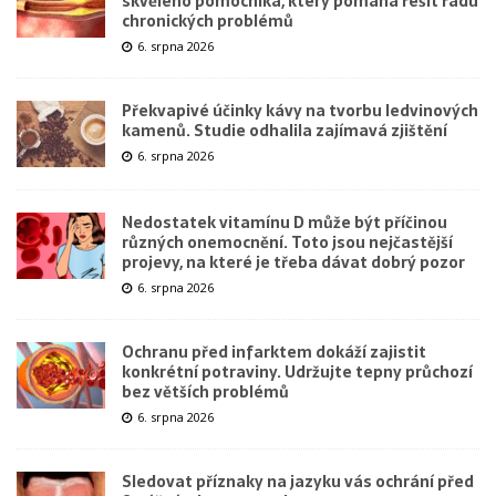
skvělého pomocníka, který pomáhá řešit řadu
chronických problémů
6. srpna 2026
Překvapivé účinky kávy na tvorbu ledvinových
kamenů. Studie odhalila zajímavá zjištění
6. srpna 2026
Nedostatek vitamínu D může být příčinou
různých onemocnění. Toto jsou nejčastější
projevy, na které je třeba dávat dobrý pozor
6. srpna 2026
Ochranu před infarktem dokáží zajistit
konkrétní potraviny. Udržujte tepny průchozí
bez větších problémů
6. srpna 2026
Sledovat příznaky na jazyku vás ochrání před