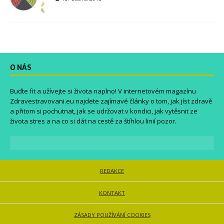
O NÁS
Buďte fit a užívejte si života naplno! V internetovém magazínu
Zdravestravovani.eu
najdete zajímavé články o tom, jak jíst zdravě
a přitom si pochutnat, jak se udržovat v kondici, jak vytěsnit ze
života stres a na co si dát na cestě za štíhlou linií pozor.
REDAKCE
KONTAKT
ZÁSADY POUŽÍVÁNÍ COOKIES