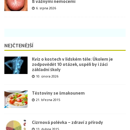
8 vážnými nemocemi
6. srpna 2026
NEJČTENĚJŠÍ
Kvíz o kostech v lidském těle: Úkolem je
zodpovědět 10 otázek, uspěli by i žáci
základní školy
10. února 2026
Těstoviny se šmakounem
21. března 2015
Cizrnová polévka – zdraví z přírody
13. dubna 2015