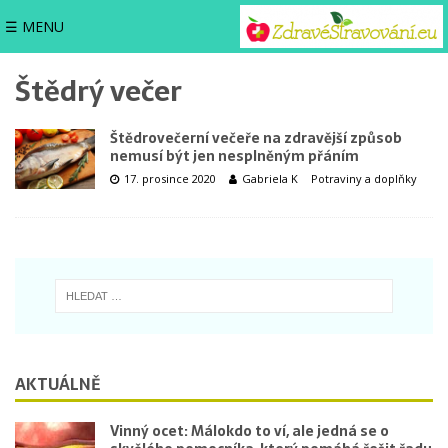
☰ MENU
Štědrý večer
Štědrovečerní večeře na zdravější způsob
nemusí být jen nesplněným přáním
17. prosince 2020
Gabriela K
Potraviny a doplňky
AKTUÁLNĚ
Vinný ocet: Málokdo to ví, ale jedná se o