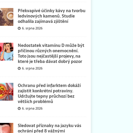
Překvapivé účinky kávy na tvorbu
ledvinových kamenů. Studie
odhalila zajímavá zjištění
6. srpna 2026
Nedostatek vitamínu D může být
příčinou různých onemocnění.
Toto jsou nejčastější projevy, na
které je třeba dávat dobrý pozor
6. srpna 2026
Ochranu před infarktem dokáží
zajistit konkrétní potraviny.
Udržujte tepny průchozí bez
větších problémů
6. srpna 2026
Sledovat příznaky na jazyku vás
ochrání před 8 vážnými