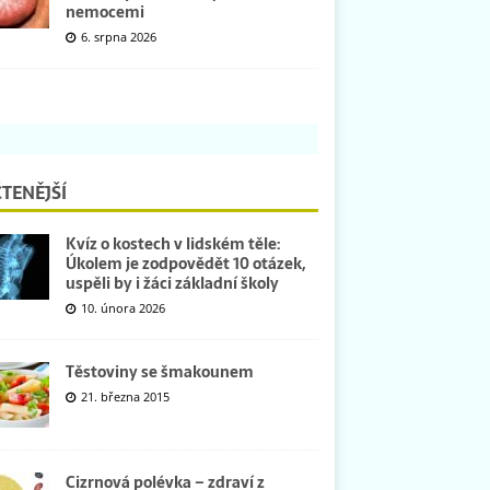
nemocemi
6. srpna 2026
TENĚJŠÍ
Kvíz o kostech v lidském těle:
Úkolem je zodpovědět 10 otázek,
uspěli by i žáci základní školy
10. února 2026
Těstoviny se šmakounem
21. března 2015
Cizrnová polévka – zdraví z