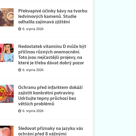
Překvapivé účinky kávy na tvorbu
ledvinových kamenů. Studie
odhalila zajímavá zjištění
6. srpna 2026
Nedostatek vitamínu D může být
příčinou různých onemocnění.
Toto jsou nejčastější projevy, na
které je třeba dávat dobrý pozor
6. srpna 2026
Ochranu před infarktem dokáží
zajistit konkrétní potraviny.
Udržujte tepny průchozí bez
větších problémů
6. srpna 2026
Sledovat příznaky na jazyku vás
ochrání před 8 vážnými