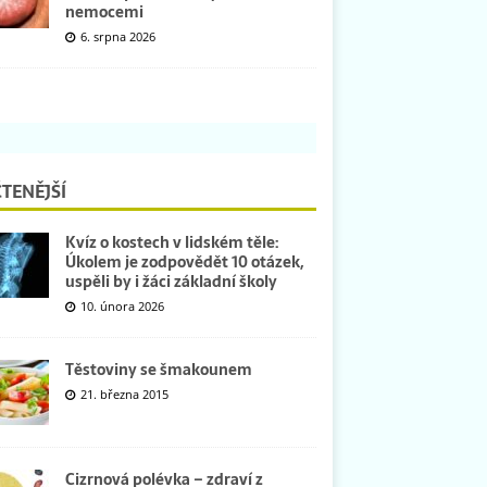
nemocemi
6. srpna 2026
TENĚJŠÍ
Kvíz o kostech v lidském těle:
Úkolem je zodpovědět 10 otázek,
uspěli by i žáci základní školy
10. února 2026
Těstoviny se šmakounem
21. března 2015
Cizrnová polévka – zdraví z