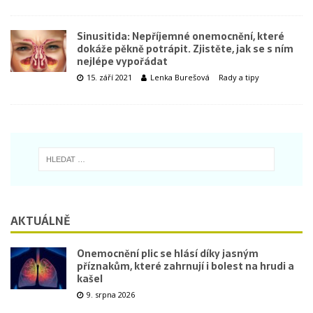
Sinusitida: Nepříjemné onemocnění, které
dokáže pěkně potrápit. Zjistěte, jak se s ním
nejlépe vypořádat
15. září 2021
Lenka Burešová
Rady a tipy
AKTUÁLNĚ
Onemocnění plic se hlásí díky jasným
příznakům, které zahrnují i bolest na hrudi a
kašel
9. srpna 2026