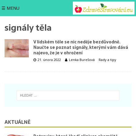
☰ MENU
signály těla
V lidském těle se nic neděje bezdůvodně.
Naučte se poznat signály, kterými vám dává
najevo, že je v ohrožení
21. února 2022
Lenka Burešová
Rady a tipy
AKTUÁLNĚ