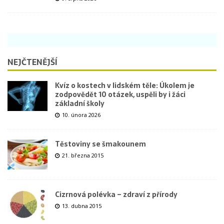
NEJČTENĚJŠÍ
Kvíz o kostech v lidském těle: Úkolem je
zodpovědět 10 otázek, uspěli by i žáci
základní školy
10. února 2026
Těstoviny se šmakounem
21. března 2015
Cizrnová polévka – zdraví z přírody
13. dubna 2015