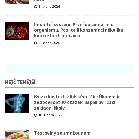
5. srpna 2026
Imunitní systém: První obranná linie
organismu. Posilte ji konzumací několika
konkrétních potravin
5. srpna 2026
NEJČTENĚJŠÍ
Kvíz o kostech v lidském těle: Úkolem je
zodpovědět 10 otázek, uspěli by i žáci
základní školy
10. února 2026
Těstoviny se šmakounem