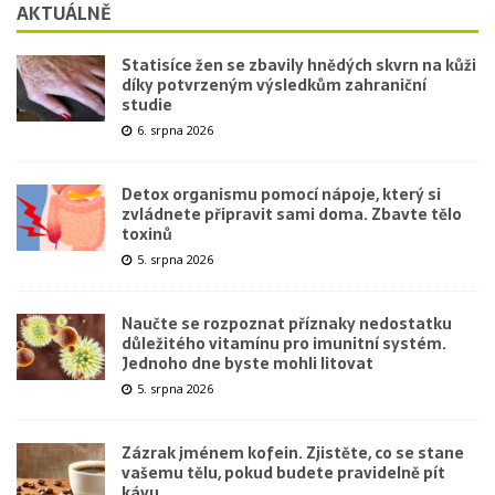
AKTUÁLNĚ
Statisíce žen se zbavily hnědých skvrn na kůži
díky potvrzeným výsledkům zahraniční
studie
6. srpna 2026
Detox organismu pomocí nápoje, který si
zvládnete připravit sami doma. Zbavte tělo
toxinů
5. srpna 2026
Naučte se rozpoznat příznaky nedostatku
důležitého vitamínu pro imunitní systém.
Jednoho dne byste mohli litovat
5. srpna 2026
Zázrak jménem kofein. Zjistěte, co se stane
vašemu tělu, pokud budete pravidelně pít
kávu