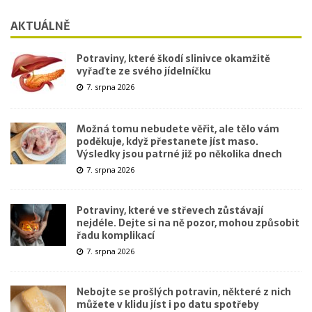
AKTUÁLNĚ
Potraviny, které škodí slinivce okamžitě
vyřaďte ze svého jídelníčku
7. srpna 2026
Možná tomu nebudete věřit, ale tělo vám
poděkuje, když přestanete jíst maso.
Výsledky jsou patrné již po několika dnech
7. srpna 2026
Potraviny, které ve střevech zůstávají
nejdéle. Dejte si na ně pozor, mohou způsobit
řadu komplikací
7. srpna 2026
Nebojte se prošlých potravin, některé z nich
můžete v klidu jíst i po datu spotřeby