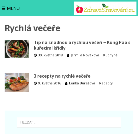
☰ MENU
Rychlá večeře
Tip na snadnou a rychlou večeři – Kung Pao s
kuřecími křídly
30. května 2018
Jarmila Nováková
Kuchyně
3 recepty na rychlé večeře
9. května 2016
Lenka Burešová
Recepty