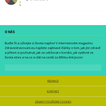
O NÁS
Buďte fit a užívejte si života naplno! V internetovém magazínu
Zdravestravovani.eu
najdete zajímavé články o tom, jak jíst zdravě
a přitom si pochutnat, jak se udržovat v kondici, jak vytěsnit ze
života stres a na co si dát na cestě za štíhlou linií pozor.
REDAKCE
KONTAKT
ZÁSADY POUŽÍVÁNÍ COOKIES