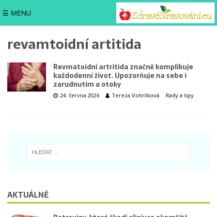
☰ MENU
revamtoidní artitida
Revmatoidní artritida značně komplikuje
každodenní život. Upozorňuje na sebe i
zarudnutím a otoky
24. června 2026
Tereza Vohrlíková
Rady a tipy
AKTUÁLNĚ