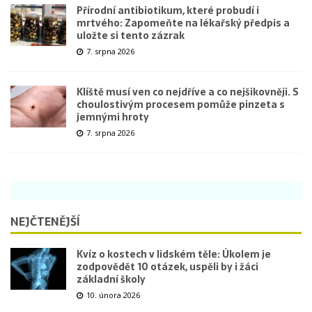
Přírodní antibiotikum, které probudí i
mrtvého: Zapomeňte na lékařský předpis a
uložte si tento zázrak
7. srpna 2026
Klíště musí ven co nejdříve a co nejšikovněji. S
choulostivým procesem pomůže pinzeta s
jemnými hroty
7. srpna 2026
NEJČTENĚJŠÍ
Kvíz o kostech v lidském těle: Úkolem je
zodpovědět 10 otázek, uspěli by i žáci
základní školy
10. února 2026