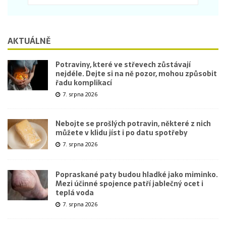
AKTUÁLNĚ
Potraviny, které ve střevech zůstávají
nejdéle. Dejte si na ně pozor, mohou způsobit
řadu komplikací
7. srpna 2026
Nebojte se prošlých potravin, některé z nich
můžete v klidu jíst i po datu spotřeby
7. srpna 2026
Popraskané paty budou hladké jako miminko.
Mezi účinné spojence patří jablečný ocet i
teplá voda
7. srpna 2026