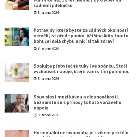
žádném jídelníčku
8. srpna 2026
Potraviny, které byste za žádných okolností
neměli jíst před spaním. Většina lidí v tomto
bohužel dělá chybu a ničí si tak zdraví
8. srpna 2026
Spalujte přebytečné tuky i ve spánku. Stačí
vyzkoušet nápoje, které vám s tím pomohou
8. srpna 2026
Souvislost mezi kávou a dlouhověkostí.
Seznamte se s přínosy tohoto voňavého
nápoje
8. srpna 2026
Hormonální nerovnováha je rizikem pro tělo i