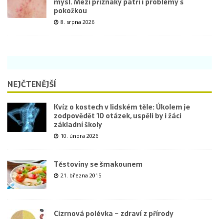
mysl. Mezi příznaky patří i problémy s
pokožkou
8. srpna 2026
NEJČTENĚJŠÍ
Kvíz o kostech v lidském těle: Úkolem je
zodpovědět 10 otázek, uspěli by i žáci
základní školy
10. února 2026
Těstoviny se šmakounem
21. března 2015
Cizrnová polévka – zdraví z přírody