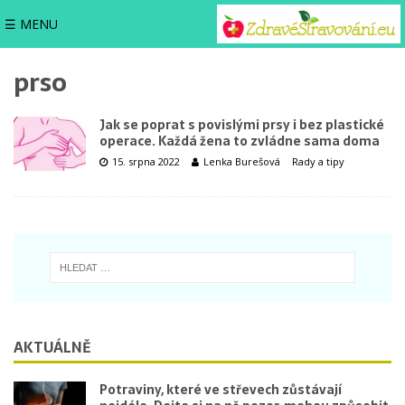
☰ MENU
prso
Jak se poprat s povislými prsy i bez plastické
operace. Každá žena to zvládne sama doma
15. srpna 2022
Lenka Burešová
Rady a tipy
AKTUÁLNĚ
Potraviny, které ve střevech zůstávají