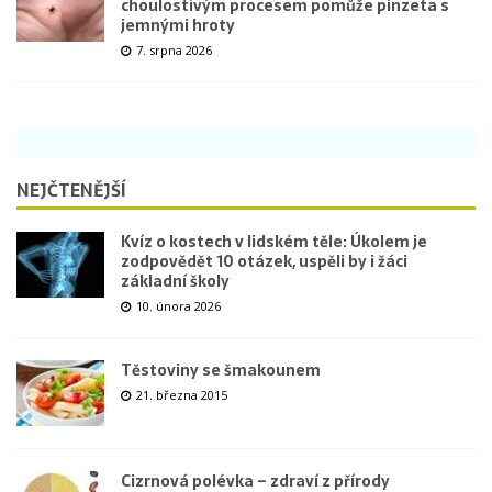
choulostivým procesem pomůže pinzeta s
jemnými hroty
7. srpna 2026
NEJČTENĚJŠÍ
Kvíz o kostech v lidském těle: Úkolem je
zodpovědět 10 otázek, uspěli by i žáci
základní školy
10. února 2026
Těstoviny se šmakounem
21. března 2015
Cizrnová polévka – zdraví z přírody