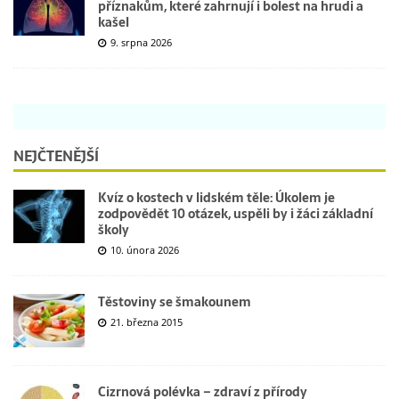
příznakům, které zahrnují i bolest na hrudi a
kašel
9. srpna 2026
NEJČTENĚJŠÍ
Kvíz o kostech v lidském těle: Úkolem je
zodpovědět 10 otázek, uspěli by i žáci základní
školy
10. února 2026
Těstoviny se šmakounem
21. března 2015
Cizrnová polévka – zdraví z přírody