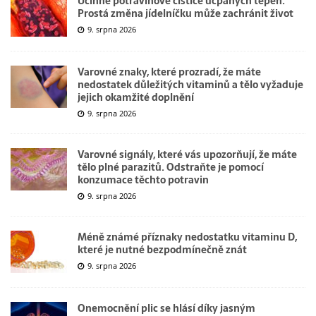
Účinné potravinové čističe ucpaných tepen.
Prostá změna jídelníčku může zachránit život
9. srpna 2026
Varovné znaky, které prozradí, že máte
nedostatek důležitých vitaminů a tělo vyžaduje
jejich okamžité doplnění
9. srpna 2026
Varovné signály, které vás upozorňují, že máte
tělo plné parazitů. Odstraňte je pomocí
konzumace těchto potravin
9. srpna 2026
Méně známé příznaky nedostatku vitaminu D,
které je nutné bezpodmínečně znát
9. srpna 2026
Onemocnění plic se hlásí díky jasným