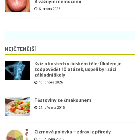
8 vážnými nemocemi
6. srpna 2026
NEJČTENĚJŠÍ
Kvíz o kostech v lidském těle: Úkolem je
zodpovědět 10 otázek, uspěli by i žáci
základní školy
10. února 2026
Těstoviny se šmakounem
21. března 2015
Cizrnová polévka – zdraví z přírody
13. dubna 2015