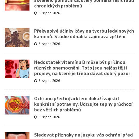
skvělého pomocníka, který pomáhá řešit řadu
chronických problémů
6. srpna 2026
Překvapivé účinky kávy na tvorbu ledvinových
kamenů. Studie odhalila zajímavá zjištění
6. srpna 2026
Nedostatek vitamínu D může být příčinou
různých onemocnění. Toto jsou nejčastější
projevy, na které je třeba dávat dobrý pozor
6. srpna 2026
Ochranu před infarktem dokáží zajistit
konkrétní potraviny. Udržujte tepny průchozí
bez větších problémů
6. srpna 2026
Sledovat příznaky na jazyku vás ochrání před