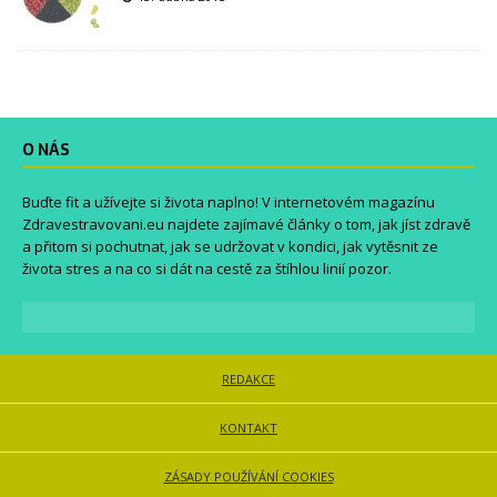
O NÁS
Buďte fit a užívejte si života naplno! V internetovém magazínu
Zdravestravovani.eu
najdete zajímavé články o tom, jak jíst zdravě
a přitom si pochutnat, jak se udržovat v kondici, jak vytěsnit ze
života stres a na co si dát na cestě za štíhlou linií pozor.
REDAKCE
KONTAKT
ZÁSADY POUŽÍVÁNÍ COOKIES