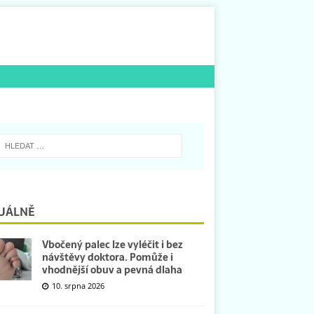
UÁLNĚ
Vbočený palec lze vyléčit i bez
návštěvy doktora. Pomůže i
vhodnější obuv a pevná dlaha
10. srpna 2026