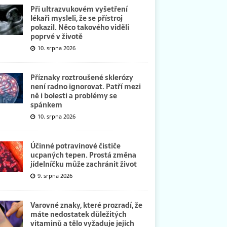
Při ultrazvukovém vyšetření
lékaři mysleli, že se přístroj
pokazil. Něco takového viděli
poprvé v životě
10. srpna 2026
Příznaky roztroušené sklerózy
není radno ignorovat. Patří mezi
ně i bolesti a problémy se
spánkem
10. srpna 2026
Účinné potravinové čističe
ucpaných tepen. Prostá změna
jídelníčku může zachránit život
9. srpna 2026
Varovné znaky, které prozradí, že
máte nedostatek důležitých
vitaminů a tělo vyžaduje jejich