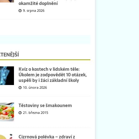
okamžité doplnění
9. srpna 2026
TENĚJŠÍ
Kvíz o kostech v lidském těle:
Úkolem je zodpovědět 10 otázek,
uspěli by i žáci základní školy
10. února 2026
Těstoviny se šmakounem
21. března 2015
Cizrnová polévka – zdraví z