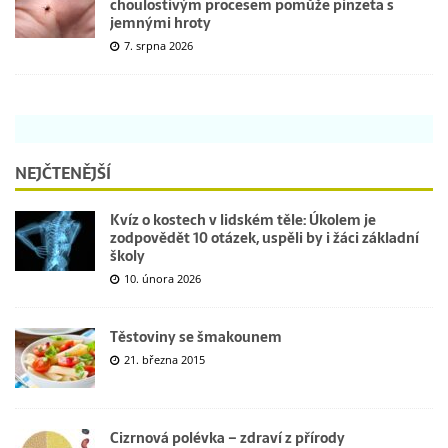
choulostivým procesem pomůže pinzeta s
jemnými hroty
7. srpna 2026
NEJČTENĚJŠÍ
Kvíz o kostech v lidském těle: Úkolem je
zodpovědět 10 otázek, uspěli by i žáci základní
školy
10. února 2026
Těstoviny se šmakounem
21. března 2015
Cizrnová polévka – zdraví z přírody