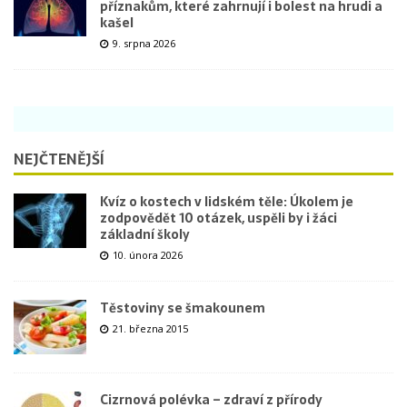
příznakům, které zahrnují i bolest na hrudi a
kašel
9. srpna 2026
NEJČTENĚJŠÍ
Kvíz o kostech v lidském těle: Úkolem je
zodpovědět 10 otázek, uspěli by i žáci
základní školy
10. února 2026
Těstoviny se šmakounem
21. března 2015
Cizrnová polévka – zdraví z přírody