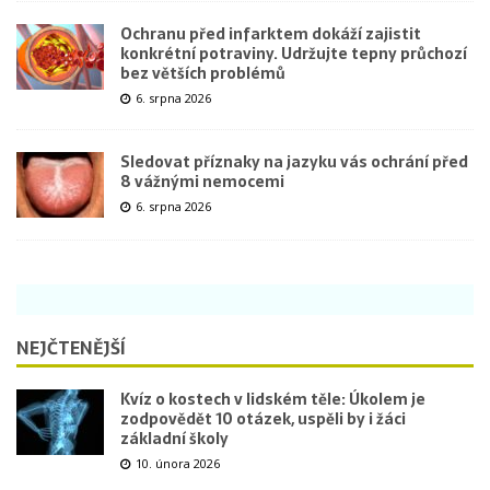
Ochranu před infarktem dokáží zajistit
konkrétní potraviny. Udržujte tepny průchozí
bez větších problémů
6. srpna 2026
Sledovat příznaky na jazyku vás ochrání před
8 vážnými nemocemi
6. srpna 2026
NEJČTENĚJŠÍ
Kvíz o kostech v lidském těle: Úkolem je
zodpovědět 10 otázek, uspěli by i žáci
základní školy
10. února 2026