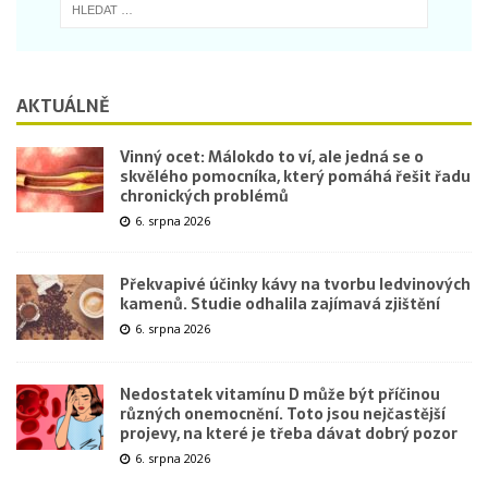
AKTUÁLNĚ
Vinný ocet: Málokdo to ví, ale jedná se o
skvělého pomocníka, který pomáhá řešit řadu
chronických problémů
6. srpna 2026
Překvapivé účinky kávy na tvorbu ledvinových
kamenů. Studie odhalila zajímavá zjištění
6. srpna 2026
Nedostatek vitamínu D může být příčinou
různých onemocnění. Toto jsou nejčastější
projevy, na které je třeba dávat dobrý pozor
6. srpna 2026