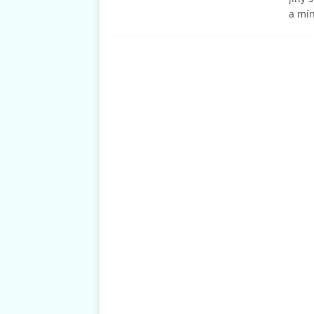
a mín