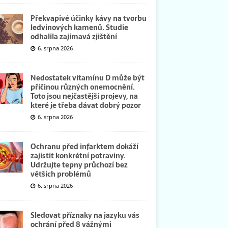
Překvapivé účinky kávy na tvorbu
ledvinových kamenů. Studie
odhalila zajímavá zjištění
6. srpna 2026
Nedostatek vitamínu D může být
příčinou různých onemocnění.
Toto jsou nejčastější projevy, na
které je třeba dávat dobrý pozor
6. srpna 2026
Ochranu před infarktem dokáží
zajistit konkrétní potraviny.
Udržujte tepny průchozí bez
větších problémů
6. srpna 2026
Sledovat příznaky na jazyku vás
ochrání před 8 vážnými