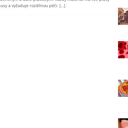
usy a vyžaduje rozdílnou péči.
[…]