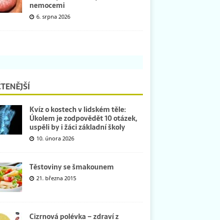
nemocemi
6. srpna 2026
TENĚJŠÍ
Kvíz o kostech v lidském těle:
Úkolem je zodpovědět 10 otázek,
uspěli by i žáci základní školy
10. února 2026
Těstoviny se šmakounem
21. března 2015
Cizrnová polévka – zdraví z