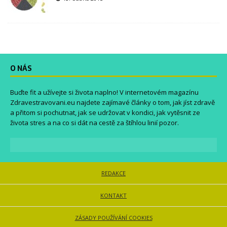
O NÁS
Buďte fit a užívejte si života naplno! V internetovém magazínu
Zdravestravovani.eu
najdete zajímavé články o tom, jak jíst zdravě
a přitom si pochutnat, jak se udržovat v kondici, jak vytěsnit ze
života stres a na co si dát na cestě za štíhlou linií pozor.
REDAKCE
KONTAKT
ZÁSADY POUŽÍVÁNÍ COOKIES