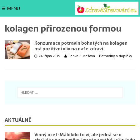
☰ MENU
kolagen přirozenou formou
Konzumace potravin bohatých na kolagen
má pozitivní vliv na naše zdraví
24. října 2019
Lenka Burešová
Potraviny a doplňky
AKTUÁLNĚ
Vinný ocet: Málokdo to ví, ale jedná se o