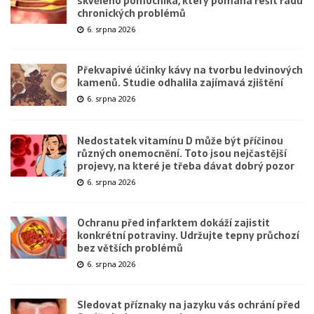
skvělého pomocníka, který pomáhá řešit řadu
chronických problémů
6. srpna 2026
Překvapivé účinky kávy na tvorbu ledvinových
kamenů. Studie odhalila zajímavá zjištění
6. srpna 2026
Nedostatek vitamínu D může být příčinou
různých onemocnění. Toto jsou nejčastější
projevy, na které je třeba dávat dobrý pozor
6. srpna 2026
Ochranu před infarktem dokáží zajistit
konkrétní potraviny. Udržujte tepny průchozí
bez větších problémů
6. srpna 2026
Sledovat příznaky na jazyku vás ochrání před