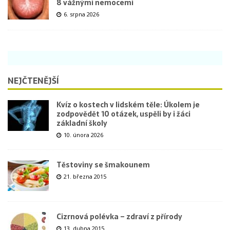
8 vážnými nemocemi
6. srpna 2026
NEJČTENĚJŠÍ
Kvíz o kostech v lidském těle: Úkolem je
zodpovědět 10 otázek, uspěli by i žáci
základní školy
10. února 2026
Těstoviny se šmakounem
21. března 2015
Cizrnová polévka – zdraví z přírody
13. dubna 2015