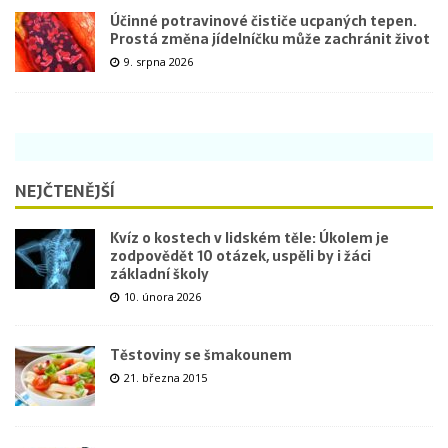
Účinné potravinové čističe ucpaných tepen.
Prostá změna jídelníčku může zachránit život
9. srpna 2026
NEJČTENĚJŠÍ
Kvíz o kostech v lidském těle: Úkolem je
zodpovědět 10 otázek, uspěli by i žáci
základní školy
10. února 2026
Těstoviny se šmakounem
21. března 2015