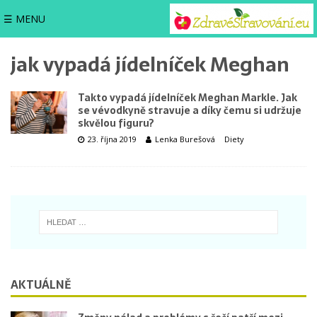
☰ MENU
jak vypadá jídelníček Meghan
Takto vypadá jídelníček Meghan Markle. Jak
se vévodkyně stravuje a díky čemu si udržuje
skvělou figuru?
23. října 2019
Lenka Burešová
Diety
AKTUÁLNĚ