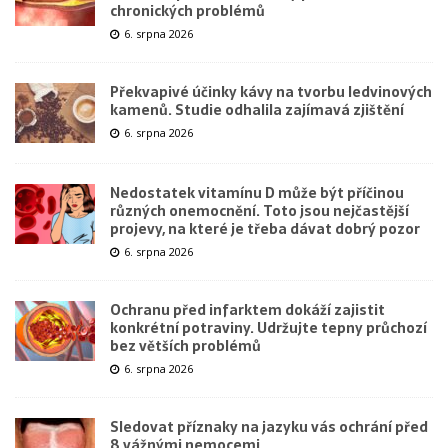
chronických problémů
6. srpna 2026
Překvapivé účinky kávy na tvorbu ledvinových
kamenů. Studie odhalila zajímavá zjištění
6. srpna 2026
Nedostatek vitamínu D může být příčinou
různých onemocnění. Toto jsou nejčastější
projevy, na které je třeba dávat dobrý pozor
6. srpna 2026
Ochranu před infarktem dokáží zajistit
konkrétní potraviny. Udržujte tepny průchozí
bez větších problémů
6. srpna 2026
Sledovat příznaky na jazyku vás ochrání před
8 vážnými nemocemi