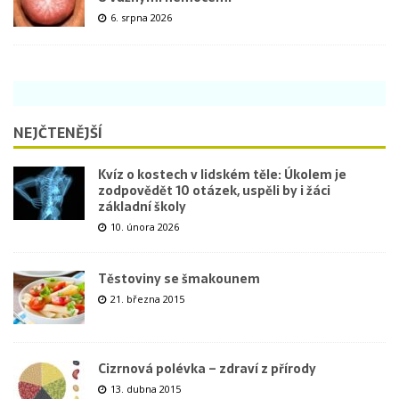
6. srpna 2026
NEJČTENĚJŠÍ
Kvíz o kostech v lidském těle: Úkolem je
zodpovědět 10 otázek, uspěli by i žáci
základní školy
10. února 2026
Těstoviny se šmakounem
21. března 2015
Cizrnová polévka – zdraví z přírody
13. dubna 2015