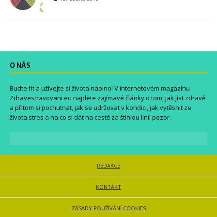
O NÁS
Buďte fit a užívejte si života naplno! V internetovém magazínu
Zdravestravovani.eu
najdete zajímavé články o tom, jak jíst zdravě
a přitom si pochutnat, jak se udržovat v kondici, jak vytěsnit ze
života stres a na co si dát na cestě za štíhlou linií pozor.
REDAKCE
KONTAKT
ZÁSADY POUŽÍVÁNÍ COOKIES