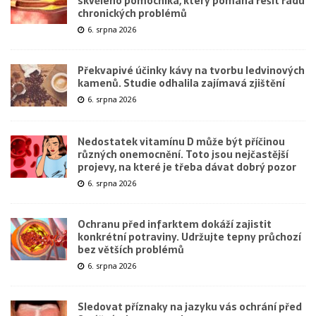
skvělého pomocníka, který pomáhá řešit řadu
chronických problémů
6. srpna 2026
Překvapivé účinky kávy na tvorbu ledvinových
kamenů. Studie odhalila zajímavá zjištění
6. srpna 2026
Nedostatek vitamínu D může být příčinou
různých onemocnění. Toto jsou nejčastější
projevy, na které je třeba dávat dobrý pozor
6. srpna 2026
Ochranu před infarktem dokáží zajistit
konkrétní potraviny. Udržujte tepny průchozí
bez větších problémů
6. srpna 2026
Sledovat příznaky na jazyku vás ochrání před