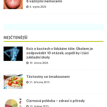
8 vážnými nemocemi
6. srpna 2026
NEJČTENĚJŠÍ
Kvíz o kostech v lidském těle: Úkolem je
zodpovědět 10 otázek, uspěli by i žáci
základní školy
10. února 2026
Těstoviny se šmakounem
21. března 2015
Cizrnová polévka – zdraví z přírody
13. dubna 2015