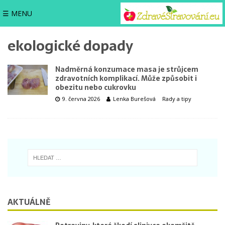
☰ MENU
ekologické dopady
Nadměrná konzumace masa je strůjcem
zdravotních komplikací. Může způsobit i
obezitu nebo cukrovku
9. června 2026
Lenka Burešová
Rady a tipy
AKTUÁLNĚ