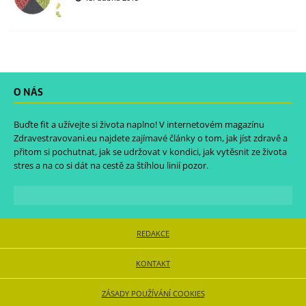
O NÁS
Buďte fit a užívejte si života naplno! V internetovém magazínu
Zdravestravovani.eu
najdete zajímavé články o tom, jak jíst zdravě a
přitom si pochutnat, jak se udržovat v kondici, jak vytěsnit ze života
stres a na co si dát na cestě za štíhlou linií pozor.
REDAKCE
KONTAKT
ZÁSADY POUŽÍVÁNÍ COOKIES