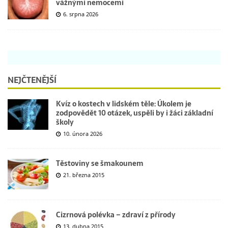
vážnými nemocemi
6. srpna 2026
NEJČTENĚJŠÍ
Kvíz o kostech v lidském těle: Úkolem je
zodpovědět 10 otázek, uspěli by i žáci základní
školy
10. února 2026
Těstoviny se šmakounem
21. března 2015
Cizrnová polévka – zdraví z přírody
13. dubna 2015