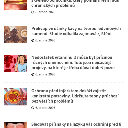
skvělého pomocníka, který pomáhá řešit řadu
chronických problémů
6. srpna 2026
Překvapivé účinky kávy na tvorbu ledvinových
kamenů. Studie odhalila zajímavá zjištění
6. srpna 2026
Nedostatek vitamínu D může být příčinou
různých onemocnění. Toto jsou nejčastější
projevy, na které je třeba dávat dobrý pozor
6. srpna 2026
Ochranu před infarktem dokáží zajistit
konkrétní potraviny. Udržujte tepny průchozí
bez větších problémů
6. srpna 2026
Sledovat příznaky na jazyku vás ochrání před 8