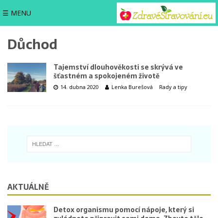
☰ MENU
Důchod
Tajemství dlouhověkosti se skrývá ve
šťastném a spokojeném životě
14. dubna 2020
Lenka Burešová
Rady a tipy
AKTUÁLNĚ
Detox organismu pomocí nápoje, který si