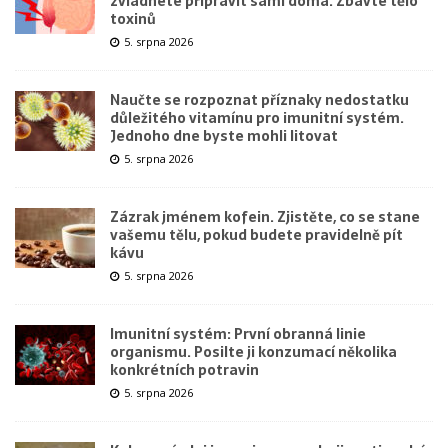
zvládnete připravit sami doma. Zbavte tělo
toxinů
5. srpna 2026
Naučte se rozpoznat příznaky nedostatku
důležitého vitamínu pro imunitní systém.
Jednoho dne byste mohli litovat
5. srpna 2026
Zázrak jménem kofein. Zjistěte, co se stane
vašemu tělu, pokud budete pravidelně pít
kávu
5. srpna 2026
Imunitní systém: První obranná linie
organismu. Posilte ji konzumací několika
konkrétních potravin
5. srpna 2026