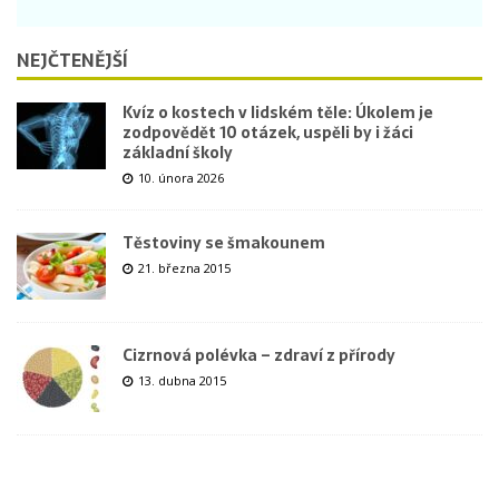
NEJČTENĚJŠÍ
Kvíz o kostech v lidském těle: Úkolem je
zodpovědět 10 otázek, uspěli by i žáci
základní školy
10. února 2026
Těstoviny se šmakounem
21. března 2015
Cizrnová polévka – zdraví z přírody
13. dubna 2015