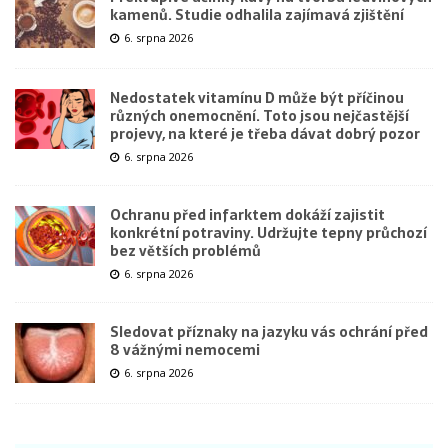
kamenů. Studie odhalila zajímavá zjištění
6. srpna 2026
Nedostatek vitamínu D může být příčinou
různých onemocnění. Toto jsou nejčastější
projevy, na které je třeba dávat dobrý pozor
6. srpna 2026
Ochranu před infarktem dokáží zajistit
konkrétní potraviny. Udržujte tepny průchozí
bez větších problémů
6. srpna 2026
Sledovat příznaky na jazyku vás ochrání před
8 vážnými nemocemi
6. srpna 2026