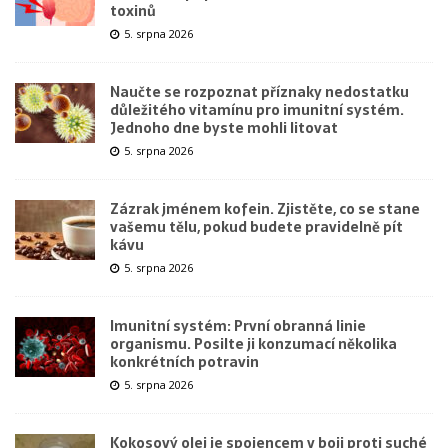
toxinů
5. srpna 2026
Naučte se rozpoznat příznaky nedostatku
důležitého vitamínu pro imunitní systém.
Jednoho dne byste mohli litovat
5. srpna 2026
Zázrak jménem kofein. Zjistěte, co se stane
vašemu tělu, pokud budete pravidelně pít
kávu
5. srpna 2026
Imunitní systém: První obranná linie
organismu. Posilte ji konzumací několika
konkrétních potravin
5. srpna 2026
Kokosový olej je spojencem v boji proti suché