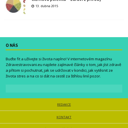
13. dubna 2015
O NÁS
Buďte fit a užívejte si života naplno! V internetovém magazínu
Zdravestravovani.eu
najdete zajímavé články o tom, jak jíst zdravě
a přitom si pochutnat, jak se udržovat v kondici, jak vytěsnit ze
života stres a na co si dát na cestě za štíhlou linií pozor.
REDAKCE
KONTAKT