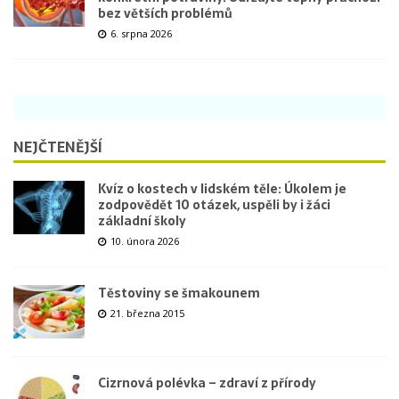
bez větších problémů
6. srpna 2026
NEJČTENĚJŠÍ
Kvíz o kostech v lidském těle: Úkolem je
zodpovědět 10 otázek, uspěli by i žáci
základní školy
10. února 2026
Těstoviny se šmakounem
21. března 2015
Cizrnová polévka – zdraví z přírody