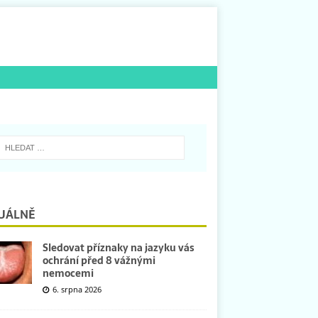
UÁLNĚ
Sledovat příznaky na jazyku vás
ochrání před 8 vážnými
nemocemi
6. srpna 2026