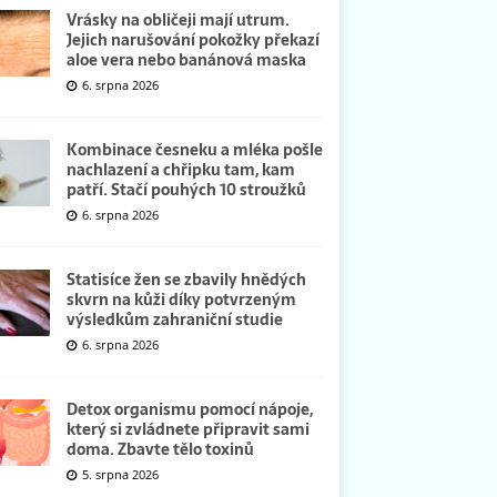
Vrásky na obličeji mají utrum.
Jejich narušování pokožky překazí
aloe vera nebo banánová maska
6. srpna 2026
Kombinace česneku a mléka pošle
nachlazení a chřipku tam, kam
patří. Stačí pouhých 10 stroužků
6. srpna 2026
Statisíce žen se zbavily hnědých
skvrn na kůži díky potvrzeným
výsledkům zahraniční studie
6. srpna 2026
Detox organismu pomocí nápoje,
který si zvládnete připravit sami
doma. Zbavte tělo toxinů
5. srpna 2026