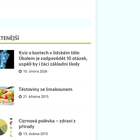
TENĚJŠÍ
Kvíz o kostech v lidském těle:
Úkolem je zodpovědět 10 otázek,
uspěli by i žáci základní školy
10. února 2026
Těstoviny se šmakounem
21. března 2015
Cizrnová polévka – zdraví z
přírody
13. dubna 2015