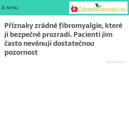
☰ MENU
Příznaky zrádné fibromyalgie, které
ji bezpečně prozradí. Pacienti jim
často nevěnují dostatečnou
pozornost