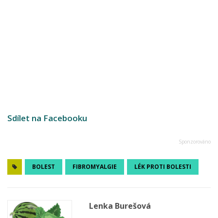
Sdílet na Facebooku
BOLEST
FIBROMYALGIE
LÉK PROTI BOLESTI
Lenka Burešová