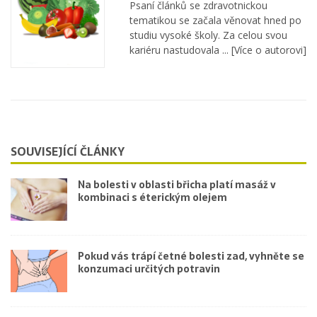
Psaní článků se zdravotnickou
tematikou se začala věnovat hned po
studiu vysoké školy. Za celou svou
kariéru nastudovala ...
[Více o autorovi]
SOUVISEJÍCÍ ČLÁNKY
Na bolesti v oblasti břicha platí masáž v
kombinaci s éterickým olejem
Pokud vás trápí četné bolesti zad, vyhněte se
konzumaci určitých potravin