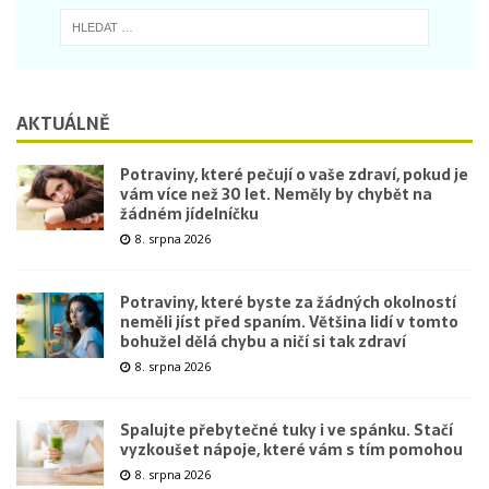
AKTUÁLNĚ
Potraviny, které pečují o vaše zdraví, pokud je
vám více než 30 let. Neměly by chybět na
žádném jídelníčku
8. srpna 2026
Potraviny, které byste za žádných okolností
neměli jíst před spaním. Většina lidí v tomto
bohužel dělá chybu a ničí si tak zdraví
8. srpna 2026
Spalujte přebytečné tuky i ve spánku. Stačí
vyzkoušet nápoje, které vám s tím pomohou
8. srpna 2026