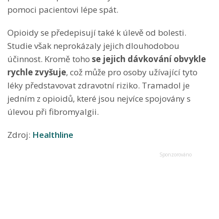
pomoci pacientovi lépe spát.
Opioidy se předepisují také k úlevě od bolesti.
Studie však neprokázaly jejich dlouhodobou
účinnost. Kromě toho
se jejich dávkování obvykle
rychle zvyšuje
, což může pro osoby užívající tyto
léky představovat zdravotní riziko. Tramadol je
jedním z opioidů, které jsou nejvíce spojovány s
úlevou při fibromyalgii.
Zdroj:
Healthline