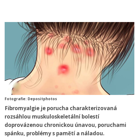
Fotografie: Depositphotos
Fibromyalgie je porucha charakterizovaná
rozsáhlou muskuloskeletální bolestí
doprovázenou chronickou únavou, poruchami
spánku, problémy s pamětí a náladou.