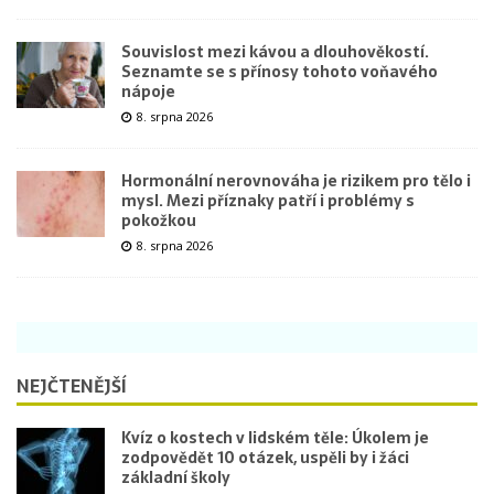
Souvislost mezi kávou a dlouhověkostí.
Seznamte se s přínosy tohoto voňavého
nápoje
8. srpna 2026
Hormonální nerovnováha je rizikem pro tělo i
mysl. Mezi příznaky patří i problémy s
pokožkou
8. srpna 2026
NEJČTENĚJŠÍ
Kvíz o kostech v lidském těle: Úkolem je
zodpovědět 10 otázek, uspěli by i žáci
základní školy