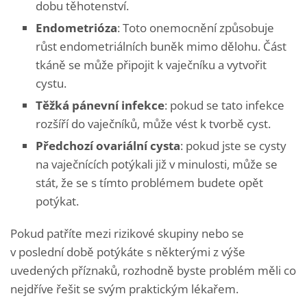
dobu těhotenství.
Endometrióza
: Toto onemocnění způsobuje
růst endometriálních buněk mimo dělohu. Část
tkáně se může připojit k vaječníku a vytvořit
cystu.
Těžká pánevní infekce
: pokud se tato infekce
rozšíří do vaječníků, může vést k tvorbě cyst.
Předchozí ovariální cysta
: pokud jste se cysty
na vaječnících potýkali již v minulosti, může se
stát, že se s tímto problémem budete opět
potýkat.
Pokud patříte mezi rizikové skupiny nebo se
v poslední době potýkáte s některými z výše
uvedených příznaků, rozhodně byste problém měli co
nejdříve řešit se svým praktickým lékařem.