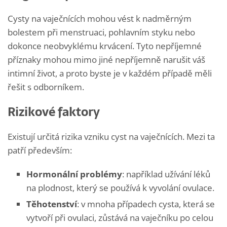
Cysty na vaječnících mohou vést k nadměrným
bolestem při menstruaci, pohlavním styku nebo
dokonce neobvyklému krvácení. Tyto nepříjemné
příznaky mohou mimo jiné nepříjemně narušit váš
intimní život, a proto byste je v každém případě měli
řešit s odborníkem.
Rizikové faktory
Existují určitá rizika vzniku cyst na vaječnících. Mezi ta
patří především:
Hormonální problémy
: například užívání léků
na plodnost, který se používá k vyvolání ovulace.
Těhotenství
: v mnoha případech cysta, která se
vytvoří při ovulaci, zůstává na vaječníku po celou