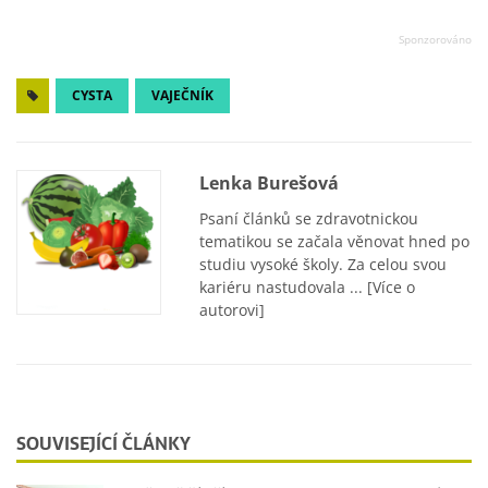
CYSTA
VAJEČNÍK
Lenka Burešová
Psaní článků se zdravotnickou
tematikou se začala věnovat hned po
studiu vysoké školy. Za celou svou
kariéru nastudovala ...
[Více o
autorovi]
SOUVISEJÍCÍ ČLÁNKY