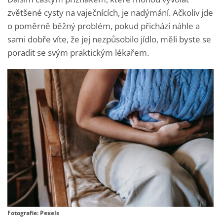
zvětšené cysty na vaječnících, je nadýmání. Ačkoliv jde
o poměrně běžný problém, pokud přichází náhle a
sami dobře víte, že jej nezpůsobilo jídlo, měli byste se
poradit se svým praktickým lékařem.
Fotografie: Pexels