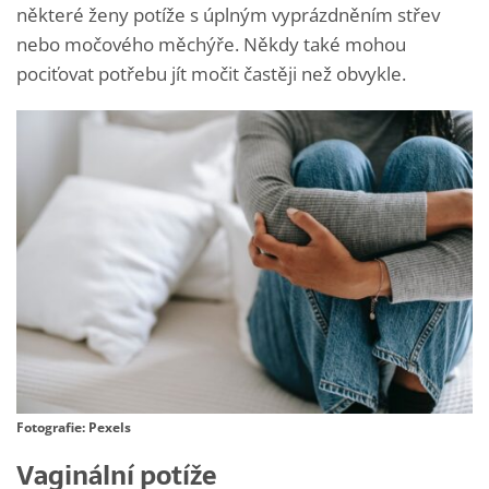
některé ženy potíže s úplným vyprázdněním střev
nebo močového měchýře. Někdy také mohou
pociťovat potřebu jít močit častěji než obvykle.
Fotografie: Pexels
Vaginální potíže