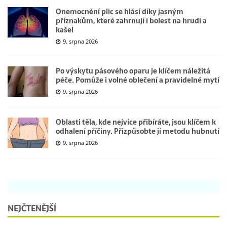
Onemocnění plic se hlásí díky jasným
příznakům, které zahrnují i bolest na hrudi a
kašel
9. srpna 2026
Po výskytu pásového oparu je klíčem náležitá
péče. Pomůže i volné oblečení a pravidelné mytí
9. srpna 2026
Oblasti těla, kde nejvíce přibíráte, jsou klíčem k
odhalení příčiny. Přizpůsobte jí metodu hubnutí
9. srpna 2026
NEJČTENĚJŠÍ