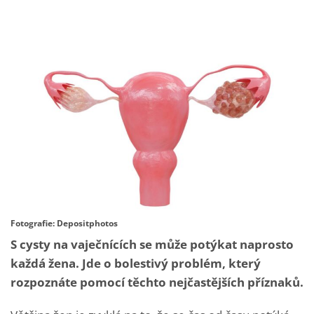
Fotografie: Depositphotos
S cysty na vaječnících se může potýkat naprosto
každá žena. Jde o bolestivý problém, který
rozpoznáte pomocí těchto nejčastějších příznaků.