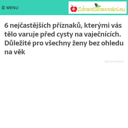
☰ MENU
6 nejčastějších příznaků, kterými vás
tělo varuje před cysty na vaječnících.
Důležité pro všechny ženy bez ohledu
na věk