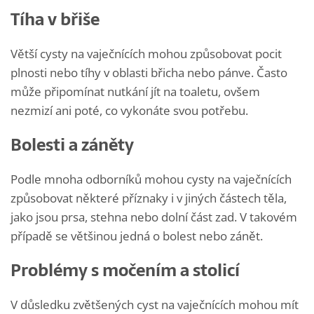
Tíha v břiše
Větší cysty na vaječnících mohou způsobovat pocit
plnosti nebo tíhy v oblasti břicha nebo pánve. Často
může připomínat nutkání jít na toaletu, ovšem
nezmizí ani poté, co vykonáte svou potřebu.
Bolesti a záněty
Podle mnoha odborníků mohou cysty na vaječnících
způsobovat některé příznaky i v jiných částech těla,
jako jsou prsa, stehna nebo dolní část zad. V takovém
případě se většinou jedná o bolest nebo zánět.
Problémy s močením a stolicí
V důsledku zvětšených cyst na vaječnících mohou mít