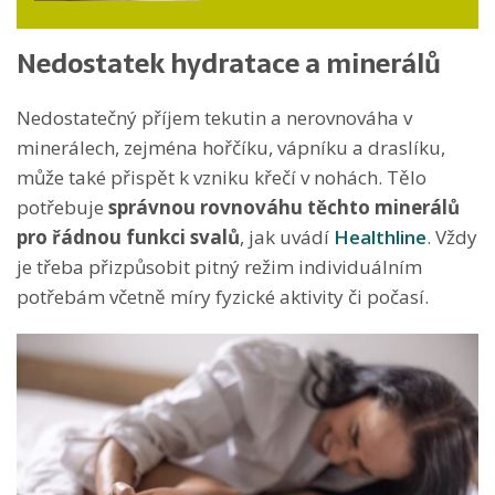
Nedostatek hydratace a minerálů
Nedostatečný příjem tekutin a nerovnováha v
minerálech, zejména hořčíku, vápníku a draslíku,
může také přispět k vzniku křečí v nohách. Tělo
potřebuje
správnou rovnováhu těchto minerálů
pro řádnou funkci svalů
, jak uvádí
Healthline
. Vždy
je třeba přizpůsobit pitný režim individuálním
potřebám včetně míry fyzické aktivity či počasí.