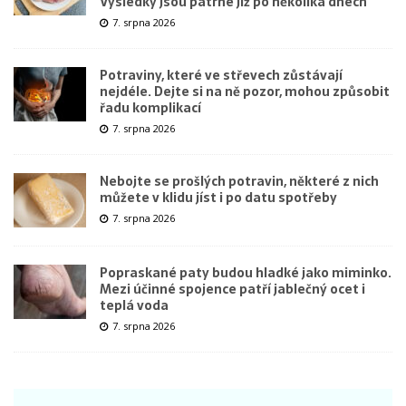
Výsledky jsou patrné již po několika dnech
7. srpna 2026
Potraviny, které ve střevech zůstávají
nejdéle. Dejte si na ně pozor, mohou způsobit
řadu komplikací
7. srpna 2026
Nebojte se prošlých potravin, některé z nich
můžete v klidu jíst i po datu spotřeby
7. srpna 2026
Popraskané paty budou hladké jako miminko.
Mezi účinné spojence patří jablečný ocet i
teplá voda
7. srpna 2026