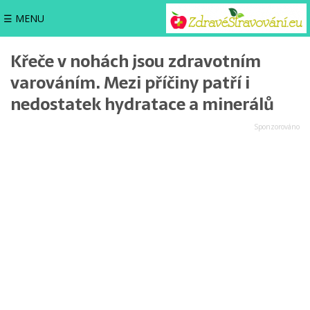
☰ MENU
Křeče v nohách jsou zdravotním
varováním. Mezi příčiny patří i
nedostatek hydratace a minerálů