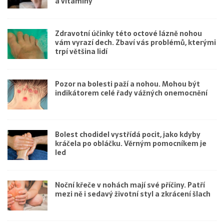
a vitamíny
Zdravotní účinky této octové lázně nohou
vám vyrazí dech. Zbaví vás problémů, kterými
trpí většina lidí
Pozor na bolesti paží a nohou. Mohou být
indikátorem celé řady vážných onemocnění
Bolest chodidel vystřídá pocit, jako kdyby
kráčela po obláčku. Věrným pomocníkem je
led
Noční křeče v nohách mají své příčiny. Patří
mezi ně i sedavý životní styl a zkrácení šlach