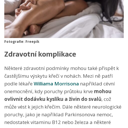
Fotografie: Freepik
Zdravotní komplikace
Některé zdravotní podmínky mohou také přispět k
častějšímu výskytu křečí v nohách. Mezi ně patří
podle lékaře
Williama Morrisona
například cévní
onemocnění, kdy poruchy průtoku krve
mohou
ovlivnit dodávku kyslíku a živin do svalů
, což
může vést k jejich křečím. Dále některé neurologické
poruchy, jako je například Parkinsonova nemoc,
nedostatek vitaminu B12 nebo železa a některé