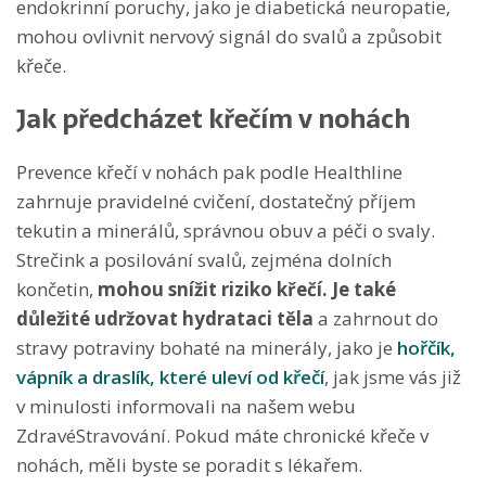
endokrinní poruchy, jako je diabetická neuropatie,
mohou ovlivnit nervový signál do svalů a způsobit
křeče.
Jak předcházet křečím v nohách
Prevence křečí v nohách pak podle Healthline
zahrnuje pravidelné cvičení, dostatečný příjem
tekutin a minerálů, správnou obuv a péči o svaly.
Strečink a posilování svalů, zejména dolních
končetin,
mohou snížit riziko křečí. Je také
důležité udržovat hydrataci těla
a zahrnout do
stravy potraviny bohaté na minerály, jako je
hořčík,
vápník a draslík, které uleví od křečí
, jak jsme vás již
v minulosti informovali na našem webu
ZdravéStravování. Pokud máte chronické křeče v
nohách, měli byste se poradit s lékařem.