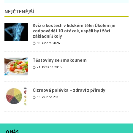
NEJČTENĚJŠÍ
Kvíz o kostech v lidském těle: Úkolem je
zodpovědět 10 otázek, uspěli by i žáci
základní školy
10. února 2026
Těstoviny se šmakounem
21. března 2015
Cizrnová polévka – zdraví z přírody
13. dubna 2015
O NÁS