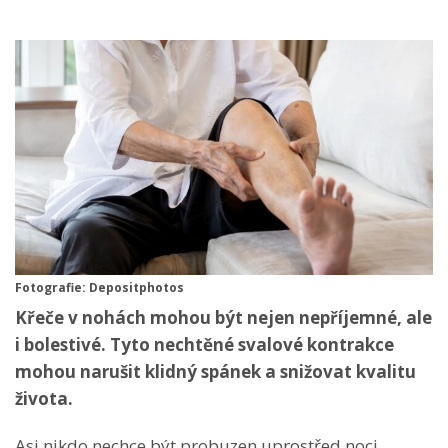
Fotografie: Depositphotos
Křeče v nohách mohou být nejen nepříjemné, ale
i bolestivé. Tyto nechtěné svalové kontrakce
mohou narušit klidný spánek a snižovat kvalitu
života.
Asi nikdo nechce být probuzen uprostřed noci