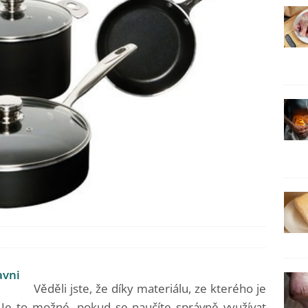
Věděli jste, že díky materiálu, ze kterého je
 Je to možné, pokud se naučíte správně využívat