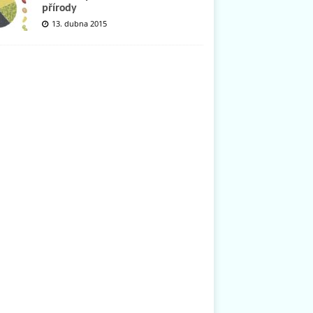
přírody
13. dubna 2015