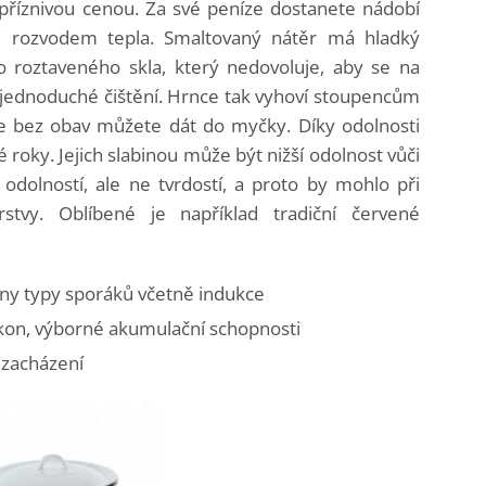
říznivou cenou. Za své peníze dostanete nádobí
 rozvodem tepla. Smaltovaný nátěr má hladký
 roztaveného skla, který nedovoluje, aby se na
jednoduché čištění. Hrnce tak vyhoví stoupencům
 je bez obav můžete dát do myčky. Díky odolnosti
roky. Jejich slabinou může být nižší odolnost vůči
odolností, ale ne tvrdostí, a proto by mohlo při
stvy. Oblíbené je například tradiční červené
ny typy sporáků včetně indukce
kon, výborné akumulační schopnosti
 zacházení