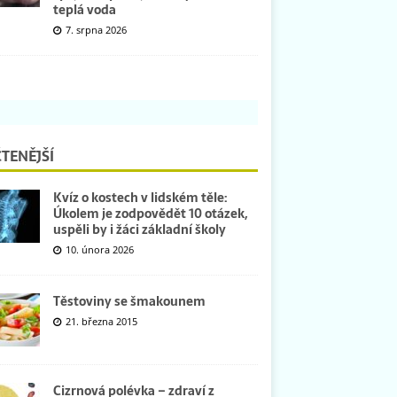
teplá voda
7. srpna 2026
TENĚJŠÍ
Kvíz o kostech v lidském těle:
Úkolem je zodpovědět 10 otázek,
uspěli by i žáci základní školy
10. února 2026
Těstoviny se šmakounem
21. března 2015
Cizrnová polévka – zdraví z