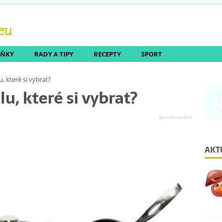
LŇKY
RADY A TIPY
RECEPTY
SPORT
, které si vybrat?
u, které si vybrat?
AKT