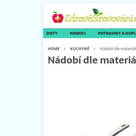
DIETY
NEMOCI
POTRAVINY A DOP
HOME
KUCHYNĚ
Nádobí dle materiálu
Nádobí dle materiál