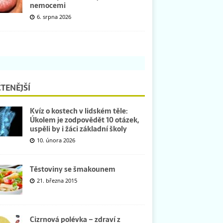
nemocemi
6. srpna 2026
TENĚJŠÍ
Kvíz o kostech v lidském těle:
Úkolem je zodpovědět 10 otázek,
uspěli by i žáci základní školy
10. února 2026
Těstoviny se šmakounem
21. března 2015
Cizrnová polévka – zdraví z