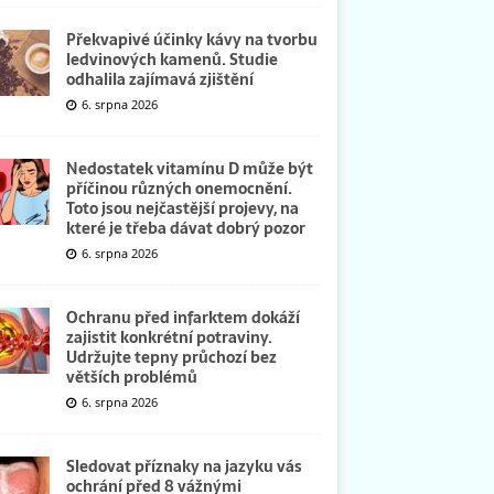
Překvapivé účinky kávy na tvorbu
ledvinových kamenů. Studie
odhalila zajímavá zjištění
6. srpna 2026
Nedostatek vitamínu D může být
příčinou různých onemocnění.
Toto jsou nejčastější projevy, na
které je třeba dávat dobrý pozor
6. srpna 2026
Ochranu před infarktem dokáží
zajistit konkrétní potraviny.
Udržujte tepny průchozí bez
větších problémů
6. srpna 2026
Sledovat příznaky na jazyku vás
ochrání před 8 vážnými