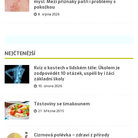
mysl. Mezi příznaky patří i problémy s
pokožkou
8. srpna 2026
NEJČTENĚJŠÍ
Kvíz o kostech v lidském těle: Úkolem je
zodpovědět 10 otázek, uspěli by i žáci
základní školy
10. února 2026
Těstoviny se šmakounem
21. března 2015
Cizrnová polévka – zdraví z přírody