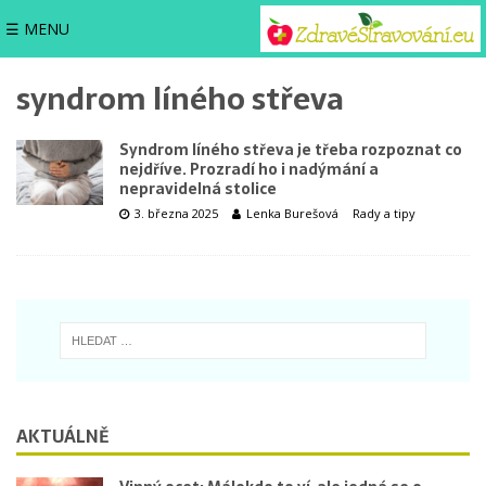
☰ MENU
syndrom líného střeva
Syndrom líného střeva je třeba rozpoznat co
nejdříve. Prozradí ho i nadýmání a
nepravidelná stolice
3. března 2025
Lenka Burešová
Rady a tipy
AKTUÁLNĚ