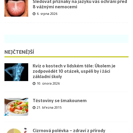
Sledovat příznaky na jazyku vás ochrání před
8 vážnými nemocemi
6. srpna 2026
NEJČTENĚJŠÍ
Kvíz o kostech v lidském těle: Úkolem je
zodpovědět 10 otázek, uspěli by i žáci
základní školy
10. února 2026
Těstoviny se šmakounem
21. března 2015
Cizrnová polévka – zdraví z přírody