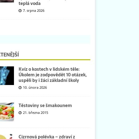
teplá voda
7. srpna 2026
TENĚJŠÍ
Kvíz o kostech v lidském těle:
Úkolem je zodpovědět 10 otázek,
uspěli by i žáci základní školy
10. února 2026
Těstoviny se šmakounem
21. března 2015
Cizrnová polévka – zdraví z