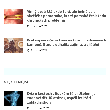
Vinný ocet: Málokdo to ví, ale jedná se o
skvělého pomocníka, který pomáhá řešit řadu
chronických problémů
6. srpna 2026
Překvapivé účinky kávy na tvorbu ledvinových
kamenů. Studie odhalila zajímavá zjištění
6. srpna 2026
NEJČTENĚJŠÍ
Kvíz o kostech v lidském těle: Úkolem je
zodpovědět 10 otázek, uspěli by i žáci
základní školy
10. února 2026