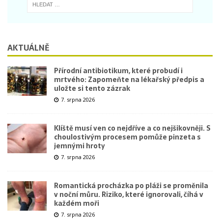
AKTUÁLNĚ
Přírodní antibiotikum, které probudí i
mrtvého: Zapomeňte na lékařský předpis a
uložte si tento zázrak
7. srpna 2026
Klíště musí ven co nejdříve a co nejšikovněji. S
choulostivým procesem pomůže pinzeta s
jemnými hroty
7. srpna 2026
Romantická procházka po pláži se proměnila
v noční můru. Riziko, které ignorovali, číhá v
každém moři
7. srpna 2026