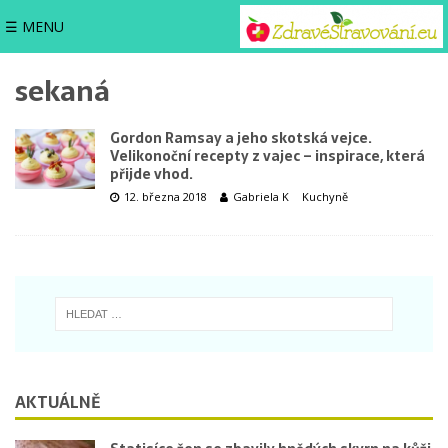
☰ MENU
sekaná
Gordon Ramsay a jeho skotská vejce.
Velikonoční recepty z vajec – inspirace, která
přijde vhod.
12. března 2018
Gabriela K
Kuchyně
AKTUÁLNĚ