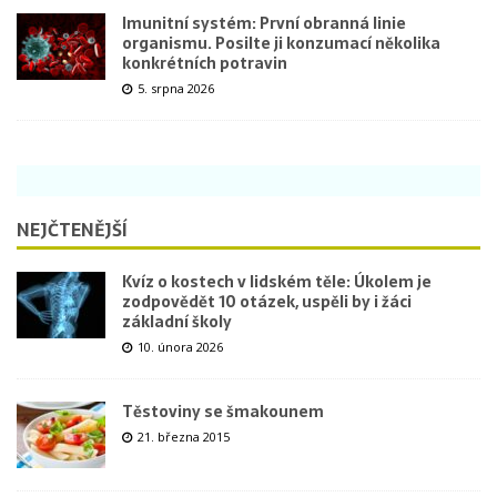
Imunitní systém: První obranná linie
organismu. Posilte ji konzumací několika
konkrétních potravin
5. srpna 2026
NEJČTENĚJŠÍ
Kvíz o kostech v lidském těle: Úkolem je
zodpovědět 10 otázek, uspěli by i žáci
základní školy
10. února 2026
Těstoviny se šmakounem
21. března 2015