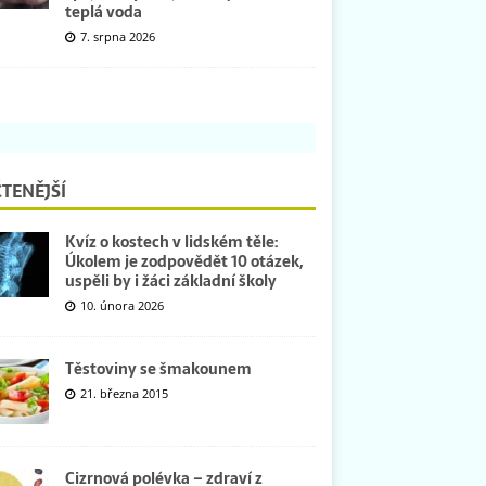
teplá voda
7. srpna 2026
TENĚJŠÍ
Kvíz o kostech v lidském těle:
Úkolem je zodpovědět 10 otázek,
uspěli by i žáci základní školy
10. února 2026
Těstoviny se šmakounem
21. března 2015
Cizrnová polévka – zdraví z