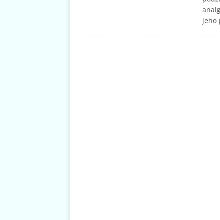
analg
jeho 