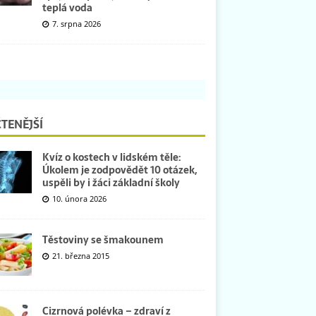
teplá voda
7. srpna 2026
TENĚJŠÍ
Kvíz o kostech v lidském těle:
Úkolem je zodpovědět 10 otázek,
uspěli by i žáci základní školy
10. února 2026
Těstoviny se šmakounem
21. března 2015
Cizrnová polévka – zdraví z