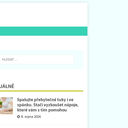
UÁLNĚ
Spalujte přebytečné tuky i ve
spánku. Stačí vyzkoušet nápoje,
které vám s tím pomohou
8. srpna 2026