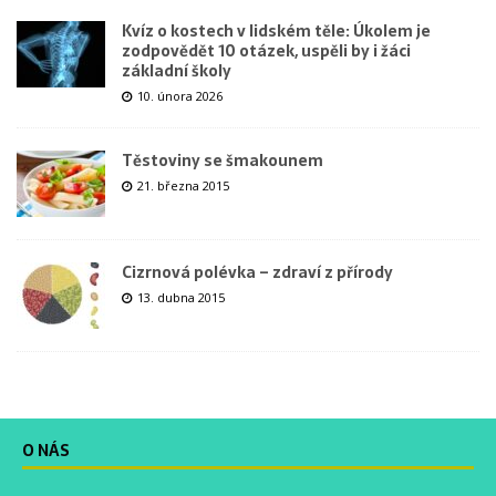
Kvíz o kostech v lidském těle: Úkolem je
zodpovědět 10 otázek, uspěli by i žáci
základní školy
10. února 2026
Těstoviny se šmakounem
21. března 2015
Cizrnová polévka – zdraví z přírody
13. dubna 2015
O NÁS