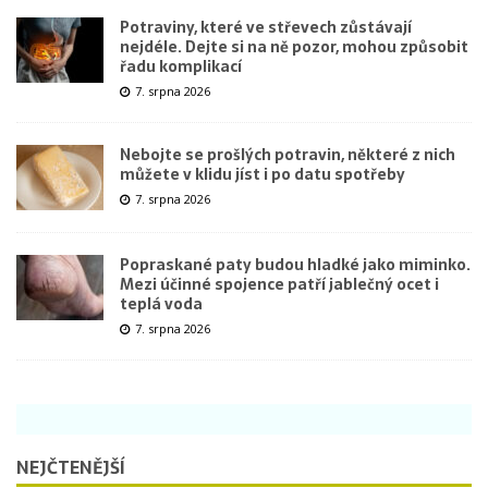
Potraviny, které ve střevech zůstávají
nejdéle. Dejte si na ně pozor, mohou způsobit
řadu komplikací
7. srpna 2026
Nebojte se prošlých potravin, některé z nich
můžete v klidu jíst i po datu spotřeby
7. srpna 2026
Popraskané paty budou hladké jako miminko.
Mezi účinné spojence patří jablečný ocet i
teplá voda
7. srpna 2026
NEJČTENĚJŠÍ