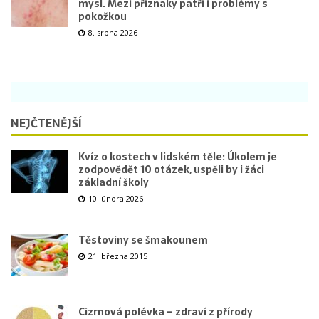
mysl. Mezi příznaky patří i problémy s
pokožkou
8. srpna 2026
NEJČTENĚJŠÍ
Kvíz o kostech v lidském těle: Úkolem je
zodpovědět 10 otázek, uspěli by i žáci
základní školy
10. února 2026
Těstoviny se šmakounem
21. března 2015
Cizrnová polévka – zdraví z přírody