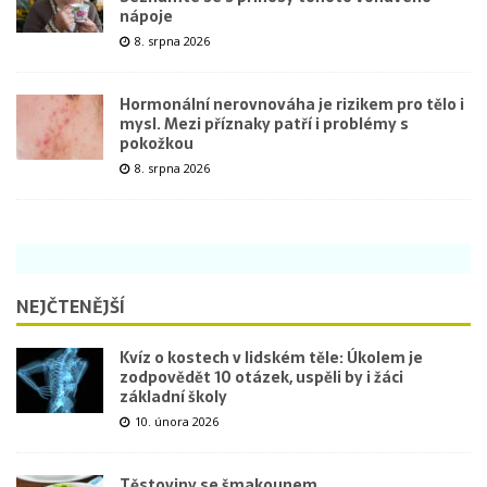
nápoje
8. srpna 2026
Hormonální nerovnováha je rizikem pro tělo i
mysl. Mezi příznaky patří i problémy s
pokožkou
8. srpna 2026
NEJČTENĚJŠÍ
Kvíz o kostech v lidském těle: Úkolem je
zodpovědět 10 otázek, uspěli by i žáci
základní školy
10. února 2026
Těstoviny se šmakounem