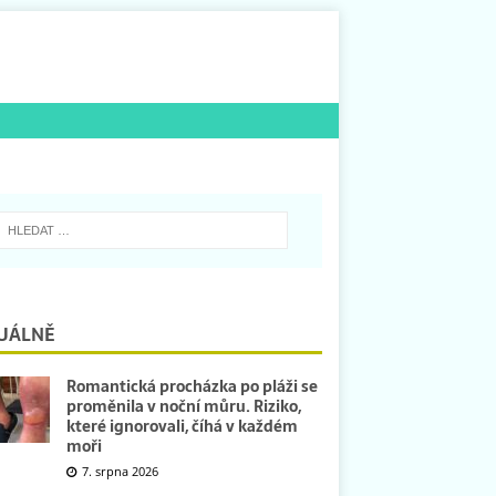
UÁLNĚ
Romantická procházka po pláži se
proměnila v noční můru. Riziko,
které ignorovali, číhá v každém
moři
7. srpna 2026