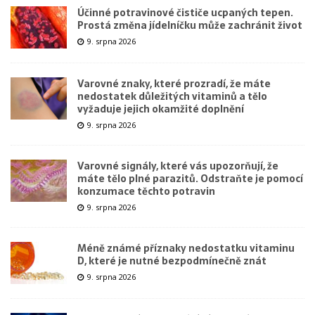
Účinné potravinové čističe ucpaných tepen.
Prostá změna jídelníčku může zachránit život
9. srpna 2026
Varovné znaky, které prozradí, že máte
nedostatek důležitých vitaminů a tělo
vyžaduje jejich okamžité doplnění
9. srpna 2026
Varovné signály, které vás upozorňují, že
máte tělo plné parazitů. Odstraňte je pomocí
konzumace těchto potravin
9. srpna 2026
Méně známé příznaky nedostatku vitaminu
D, které je nutné bezpodmínečně znát
9. srpna 2026