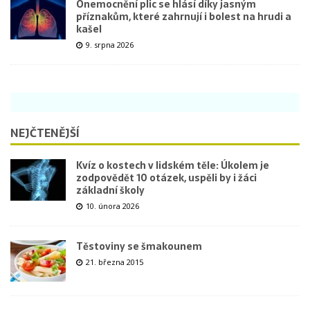
Onemocnění plic se hlásí díky jasným
příznakům, které zahrnují i bolest na hrudi a
kašel
9. srpna 2026
NEJČTENĚJŠÍ
Kvíz o kostech v lidském těle: Úkolem je
zodpovědět 10 otázek, uspěli by i žáci
základní školy
10. února 2026
Těstoviny se šmakounem
21. března 2015