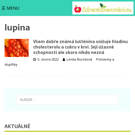
☰ MENU
lupina
Všem dobře známá luštěnina snižuje hladinu
cholesterolu a cukru v krvi. Její úžasné
schopnosti ale skoro nikdo nezná
5. února 2022
Lenka Burešová
Potraviny a
doplňky
AKTUÁLNĚ